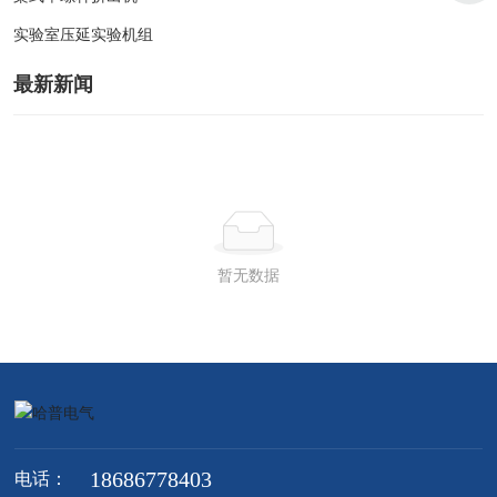
实验室压延实验机组
最新新闻
暂无数据
18686778403
电话：