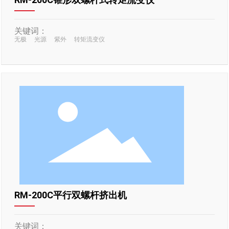
关键词：
无极
光源
紫外
转矩流变仪
RM-200C平行双螺杆挤出机
关键词：