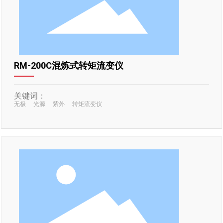
RM-200C混炼式转矩流变仪
关键词：
无极
光源
紫外
转矩流变仪