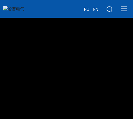
RU
EN